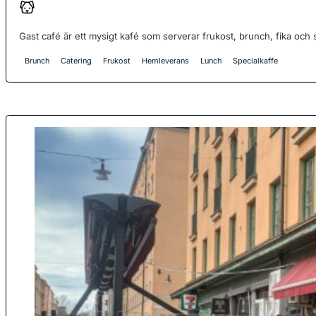
Gast café är ett mysigt kafé som serverar frukost, brunch, fika och s
Brunch
Catering
Frukost
Hemleverans
Lunch
Specialkaffe