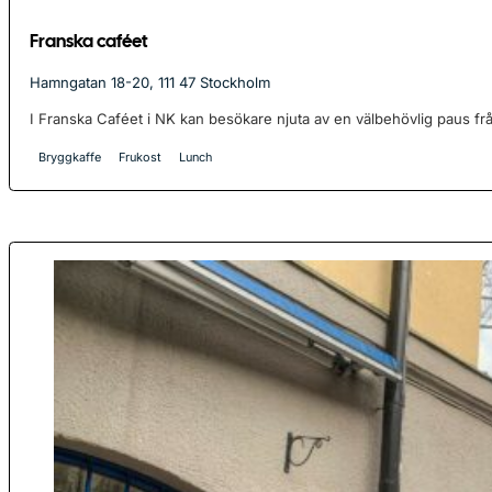
Franska caféet
Hamngatan 18-20, 111 47 Stockholm
I Franska Caféet i NK kan besökare njuta av en välbehövlig paus frå
Bryggkaffe
Frukost
Lunch