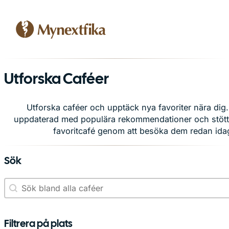
Utforska Caféer
Utforska caféer och upptäck nya favoriter nära dig.
uppdaterad med populära rekommendationer och stötta 
favoritcafé genom att besöka dem redan ida
Sök
Sökning Caféer
Search content
Filtrera på plats