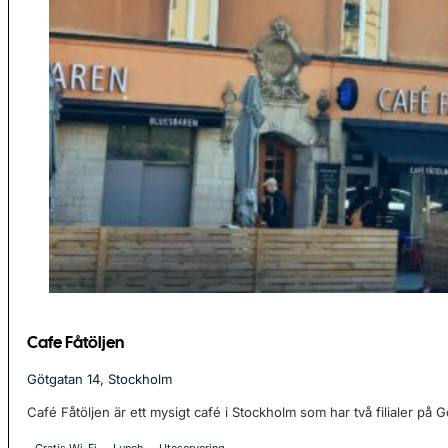
Cafe Fåtöljen
Götgatan 14, Stockholm
Café Fåtöljen är ett mysigt café i Stockholm som har två filialer på G
Gratis Wi-Fi
Lunch
Uteservering