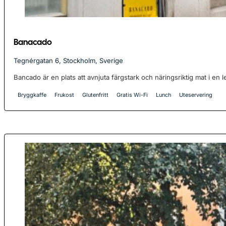
Banacado
Tegnérgatan 6, Stockholm, Sverige
Bancado är en plats att avnjuta färgstark och näringsriktig mat i en l
Bryggkaffe
Frukost
Glutenfritt
Gratis Wi-Fi
Lunch
Uteservering