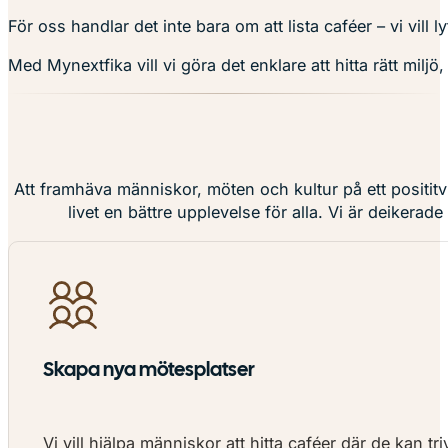
För oss handlar det inte bara om att lista caféer – vi vi
Med Mynextfika vill vi göra det enklare att hitta rätt miljö
Att framhäva människor, möten och kultur på ett posititv
livet en bättre upplevelse för alla. Vi är deikerade ti
Skapa nya mötesplatser
Vi vill hjälpa människor att hitta caféer där de kan t