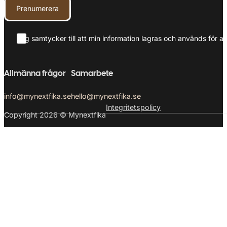
Prenumerera
Jag samtycker till att min information lagras och används för at
Allmänna frågor
Samarbete
info@mynextfika.se
hello@mynextfika.se
Integritetspolicy
Copyright 2026 © Mynextfika