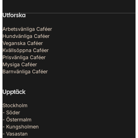
Utforska
Arbetsvänliga Caféer
Hundvänliga Caféer
screenshot alla cafeer
Veganska Caféer
Kvällsöppna Caféer
Prisvänliga Caféer
Mysiga Caféer
Barnvänliga Caféer
Upptäck
Stockholm
- Söder
- Östermalm
- Kungsholmen
- Vasastan