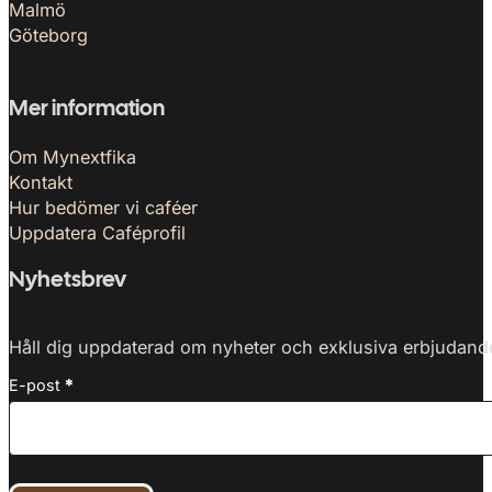
Malmö
Göteborg
Mer information
Om Mynextfika
Kontakt
Hur bedömer vi caféer
Uppdatera Caféprofil
Nyhetsbrev
Håll dig uppdaterad om nyheter och exklusiva erbjudanden
E-post
*