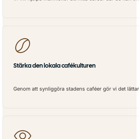
Stärka den lokala cafékulturen
Genom att synliggöra stadens caféer gör vi det lätta