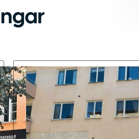
ingar