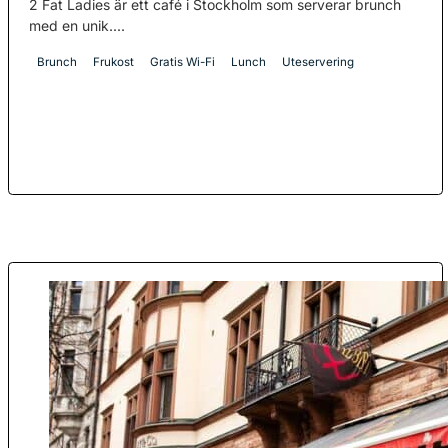
2 Fat Ladies är ett café i Stockholm som serverar brunch
med en unik....
Brunch
Frukost
Gratis Wi-Fi
Lunch
Uteservering