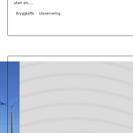
utan en....
Bryggkaffe
Uteservering