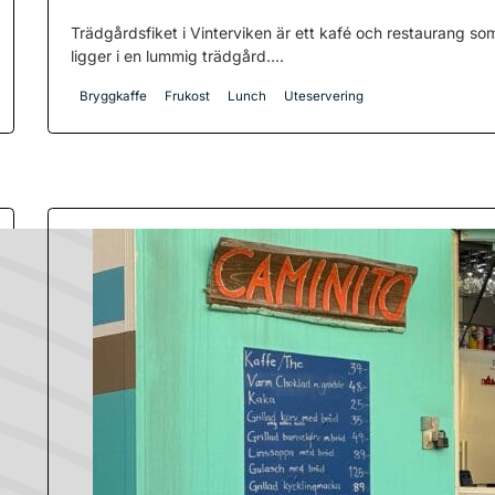
Trädgårdsfiket i Vinterviken är ett kafé och restaurang so
ligger i en lummig trädgård....
Bryggkaffe
Frukost
Lunch
Uteservering