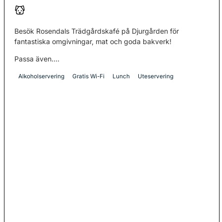
Besök Rosendals Trädgårdskafé på Djurgården för
fantastiska omgivningar, mat och goda bakverk!
Passa även....
Alkoholservering
Gratis Wi-Fi
Lunch
Uteservering