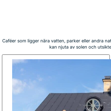
Caféer som ligger nära vatten, parker eller andra n
kan njuta av solen och utsikt