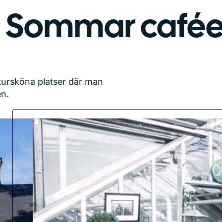
Sommar cafée
atursköna platser där man
en.