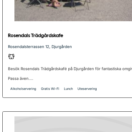
Rosendals Trädgårdskafe
Rosendalsterrassen 12, Djurgården
Besök Rosendals Trädgårdskafé på Djurgården för fantastiska omgi
Passa även....
Alkoholservering
Gratis Wi-Fi
Lunch
Uteservering