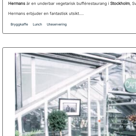
Hermans
är en underbar vegetarisk bufférestaurang i
Stockholm
, S
Hermans erbjuder en fantastisk utsikt....
Bryggkaffe
Lunch
Uteservering