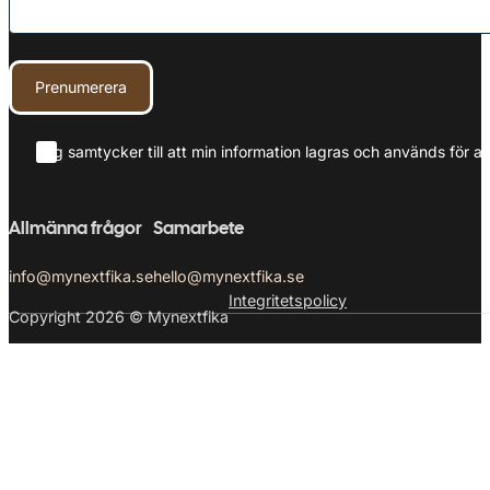
Prenumerera
Jag samtycker till att min information lagras och används för at
Allmänna frågor
Samarbete
info@mynextfika.se
hello@mynextfika.se
Integritetspolicy
Copyright 2026 © Mynextfika