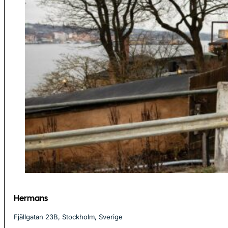
Hermans
Fjällgatan 23B, Stockholm, Sverige