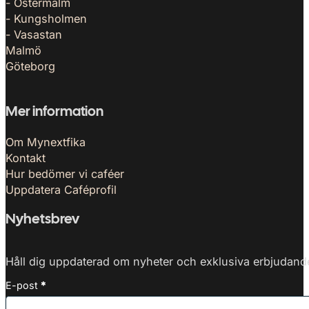
- Östermalm
- Kungsholmen
- Vasastan
Malmö
Göteborg
Mer information
Om Mynextfika
Kontakt
Hur bedömer vi caféer
Uppdatera Caféprofil
Nyhetsbrev
Håll dig uppdaterad om nyheter och exklusiva erbjudanden
E-post
*