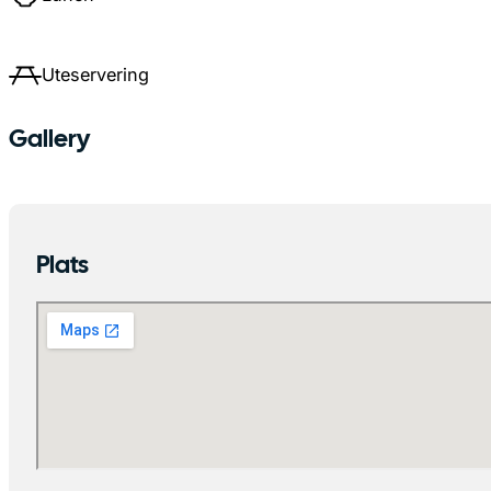
Uteservering
Gallery
Plats