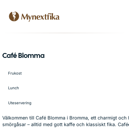
Café Blomma
Frukost
Lunch
Uteservering
Välkommen till Café Blomma i Bromma, ett charmigt och h
smörgåsar – alltid med gott kaffe och klassiskt fika. Caf