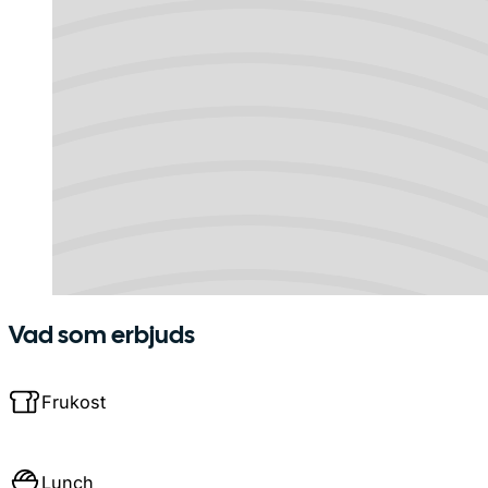
Vad som erbjuds
Frukost
Lunch