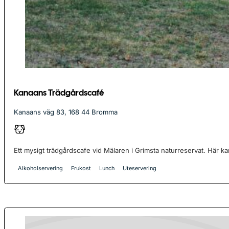
Kanaans Trädgårdscafé
Kanaans väg 83, 168 44 Bromma
Ett mysigt trädgårdscafe vid Mälaren i Grimsta naturreservat. Här kan
Alkoholservering
Frukost
Lunch
Uteservering