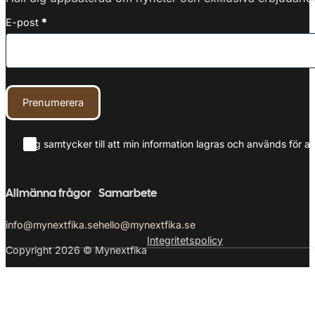
E-post
*
Prenumerera
Jag samtycker till att min information lagras och används för at
Allmänna frågor
Samarbete
info@mynextfika.se
hello@mynextfika.se
Integritetspolicy
Copyright 2026 © Mynextfika