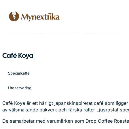
Café Koya
Specialkaffe
Uteservering
Café Koya är ett härligt japanskinspirerat café som ligge
av välsmakande bakverk och färska rätter Ljusrostat spec
De samarbetar med varumärken som Drop Coffee Roaster