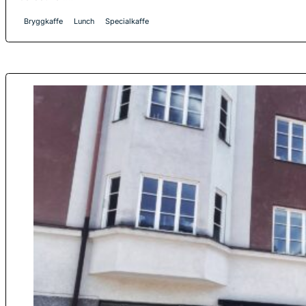
Bryggkaffe
Lunch
Specialkaffe