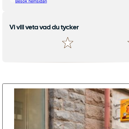
Besök hemsidan
Vi vill veta vad du tycker