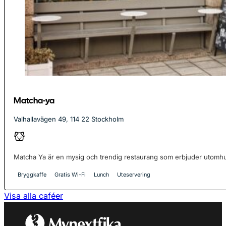
Matcha-ya
Valhallavägen 49, 114 22 Stockholm
Matcha Ya är en mysig och trendig restaurang som erbjuder utomhus
Bryggkaffe
Gratis Wi-Fi
Lunch
Uteservering
Visa alla caféer