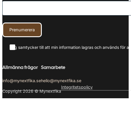
Prenumerera
Jag samtycker till att min information lagras och används för at
Allmänna frågor
Samarbete
info@mynextfika.se
hello@mynextfika.se
Integritetspolicy
Copyright 2026 © Mynextfika