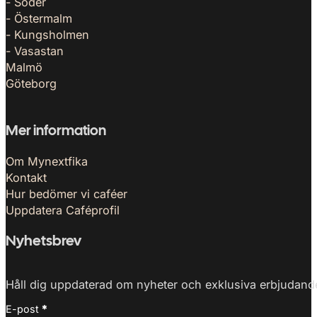
- Söder
- Östermalm
- Kungsholmen
- Vasastan
Malmö
Göteborg
Mer information
Om Mynextfika
Kontakt
Hur bedömer vi caféer
Uppdatera Caféprofil
Nyhetsbrev
Håll dig uppdaterad om nyheter och exklusiva erbjudanden
E-post
*