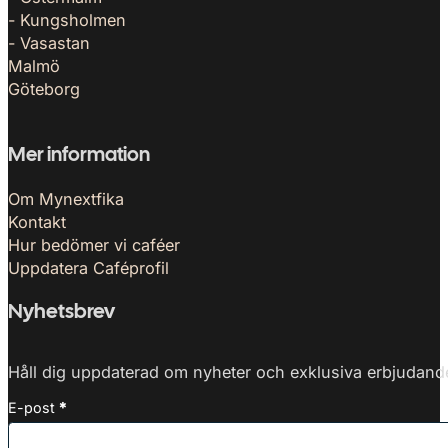
- Kungsholmen
- Vasastan
Malmö
Göteborg
Mer information
Om Mynextfika
Kontakt
Hur bedömer vi caféer
Uppdatera Caféprofil
Nyhetsbrev
Håll dig uppdaterad om nyheter och exklusiva erbjudanden
E-post
*