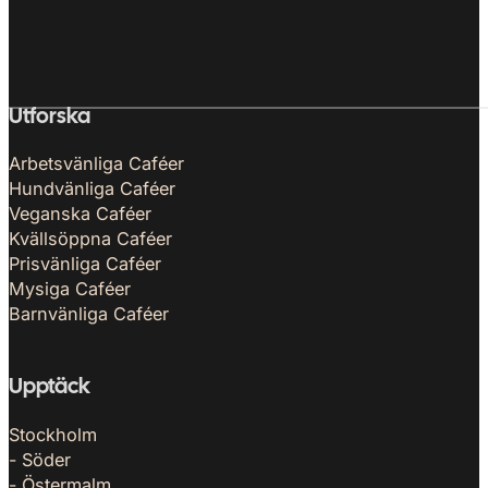
Utforska
Arbetsvänliga Caféer
Hundvänliga Caféer
Veganska Caféer
Kvällsöppna Caféer
Prisvänliga Caféer
Mysiga Caféer
Barnvänliga Caféer
Upptäck
Stockholm
- Söder
- Östermalm