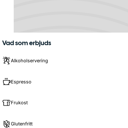
Vad som erbjuds
Alkoholservering
Espresso
Frukost
Glutenfritt