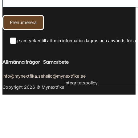
Prenumerera
Jag samtycker till att min information lagras och används för at
Allmänna frågor
Samarbete
info@mynextfika.se
hello@mynextfika.se
Integritetspolicy
Copyright 2026 © Mynextfika