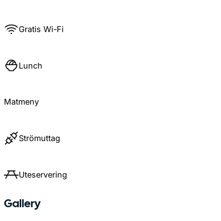
Gratis Wi-Fi
Lunch
Matmeny
Strömuttag
Uteservering
Gallery