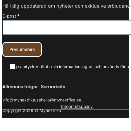
Håll dig uppdaterad om nyheter och exklusiva erbjudanden
E-post
*
Prenumerera
Jag samtycker till att min information lagras och används för at
Allmänna frågor
Samarbete
info@mynextfika.se
hello@mynextfika.se
Integritetspolicy
Copyright 2026 © Mynextfika