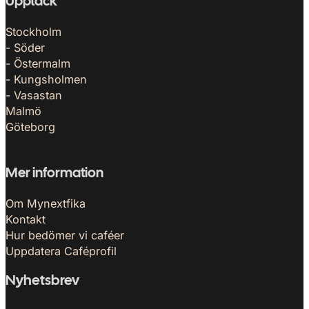
Upptäck
Stockholm
- Söder
- Östermalm
- Kungsholmen
- Vasastan
Malmö
Göteborg
Mer information
Om Mynextfika
Kontakt
Hur bedömer vi caféer
Uppdatera Caféprofil
Nyhetsbrev