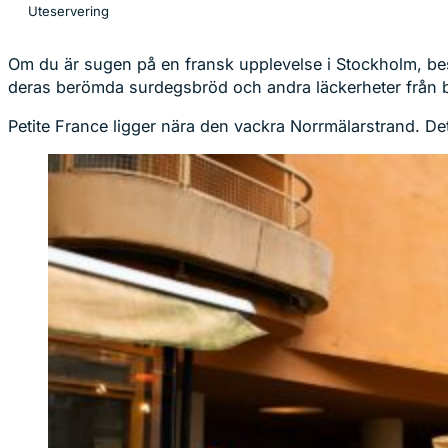
Uteservering
Om du är sugen på en fransk upplevelse i Stockholm, be
deras berömda surdegsbröd och andra läckerheter från ba
Petite France ligger nära den vackra Norrmälarstrand. Det 