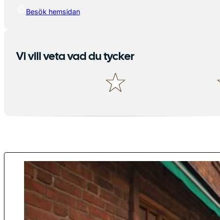
Besök hemsidan
Vi vill veta vad du tycker