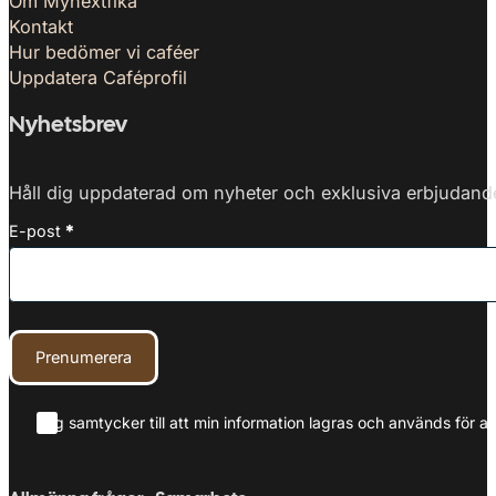
Om Mynextfika
Kontakt
Hur bedömer vi caféer
Uppdatera Caféprofil
Nyhetsbrev
Håll dig uppdaterad om nyheter och exklusiva erbjudanden
E-post
*
Prenumerera
Jag samtycker till att min information lagras och används för at