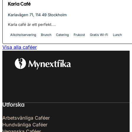
Karla Café
Karlavägen 71, 114 49 Stockholm
Karla café är ett perfekt....
Alkoholservering
Brunch
Catering
Frukost
Gratis Wi-Fi
Lunch
Visa alla caféer
Utforska
Arbetsvänliga Caféer
Hundvänliga Caféer
Veganska Caféer