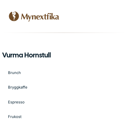
Vurma Hornstull
Brunch
Bryggkaffe
Espresso
Frukost