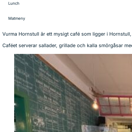
Lunch
Matmeny
Vurma Hornstull är ett mysigt café som ligger i Hornstull
Caféet serverar sallader, grillade och kalla smörgåsar m