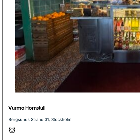
Vurma Hornstull
Bergsunds Strand 31, Stockholm