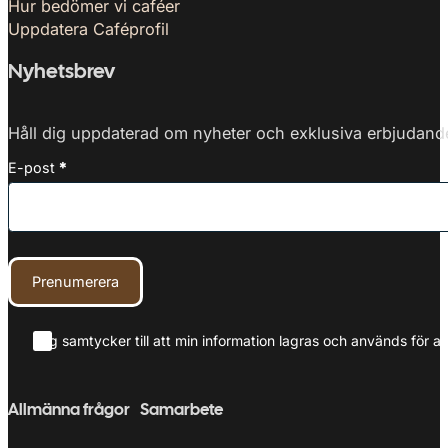
Hur bedömer vi caféer
Uppdatera Caféprofil
Nyhetsbrev
Håll dig uppdaterad om nyheter och exklusiva erbjudanden
E-post
*
Prenumerera
Jag samtycker till att min information lagras och används för at
Allmänna frågor
Samarbete