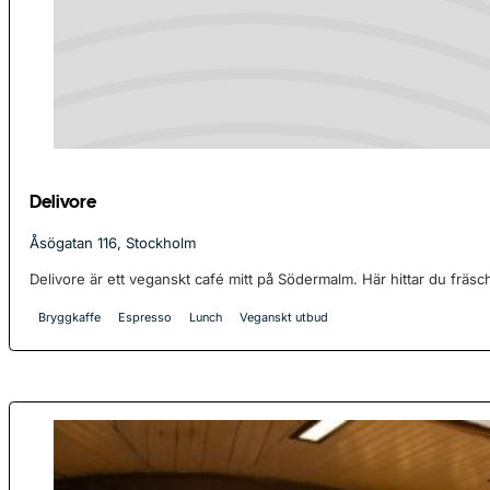
Delivore
Åsögatan 116, Stockholm
Delivore är ett veganskt café mitt på Södermalm. Här hittar du fräsch
Bryggkaffe
Espresso
Lunch
Veganskt utbud