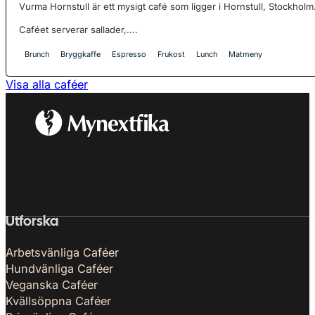
Vurma Hornstull är ett mysigt café som ligger i Hornstull, Stockholm
Caféet serverar sallader,....
Brunch
Bryggkaffe
Espresso
Frukost
Lunch
Matmeny
Visa alla caféer
Utforska
Arbetsvänliga Caféer
Hundvänliga Caféer
Veganska Caféer
Kvällsöppna Caféer