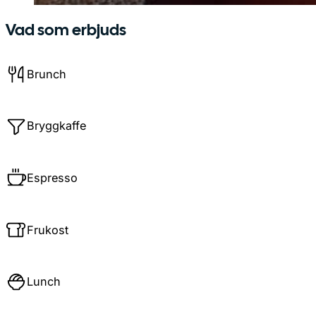
Vad som erbjuds
Brunch
Bryggkaffe
Espresso
Frukost
Lunch