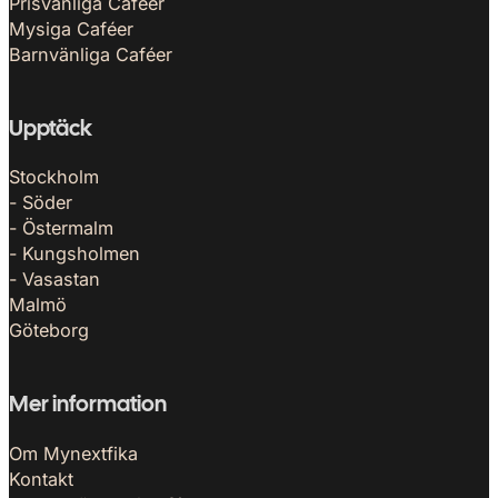
Prisvänliga Caféer
Mysiga Caféer
Barnvänliga Caféer
Upptäck
Stockholm
- Söder
- Östermalm
- Kungsholmen
- Vasastan
Malmö
Göteborg
Mer information
Om Mynextfika
Kontakt